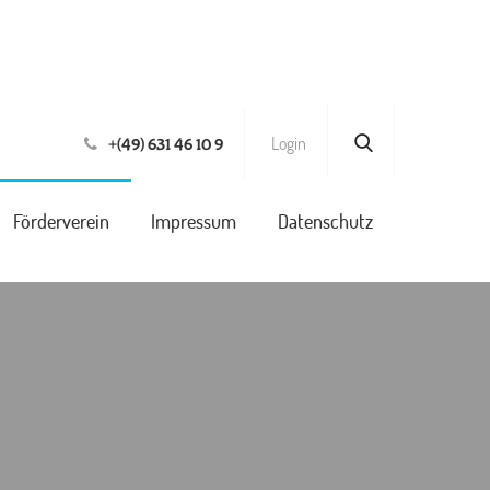
Login
+(49) 631 46 10 9
Förderverein
Impressum
Datenschutz