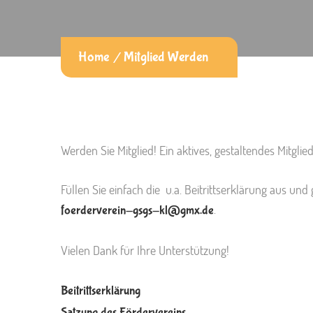
Home
Mitglied Werden
Werden Sie Mitglied! Ein aktives, gestaltendes Mitgli
Füllen Sie einfach die u.a. Beitrittserklärung aus und
.
foerderverein-gsgs-kl@gmx.de
Vielen Dank für Ihre Unterstützung!
Beitrittserklärung
Satzung des Fördervereins