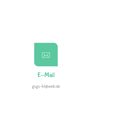
E-Mail
gsgs-kl@web.de