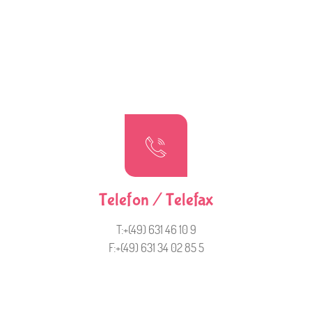
Telefon / Telefax
T:+(49) 631 46 10 9
F:+(49) 631 34 02 85 5